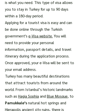
is what you need. This type of visa allows
you to stay in Turkey for up to 90 days
within a 180-day period.
Applying for a tourist visa is easy and can
be done online through the Turkish
government's
e-Visa website.
You will
need to provide your personal
information, passport details, and travel
itinerary during the application process.
Once approved, your e-Visa will be sent to
your email address.
Turkey has many beautiful destinations
that attract tourists from around the
world. From Istanbul’s historic landmarks
such as
Hagia Sophia
and
Blue Mosque
, to
Pamukkale’s
natural hot springs and
Hierapolis ancient city ruins, there is