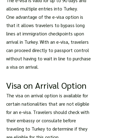
The e-visa is valid for up to 90 days and
allows multiple entries into Turkey.
One advantage of the e-visa option is
that it allows travelers to bypass long
lines at immigration checkpoints upon
arrival in Turkey. With an e-visa, travelers
can proceed directly to passport control
without having to wait in line to purchase
a visa on arrival.
Visa on Arrival Option
The visa on arrival option is available for
certain nationalities that are not eligible
for an e-visa. Travelers should check with
their embassy or consulate before
traveling to Turkey to determine if they
are eligible for this option.