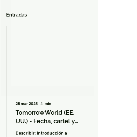
Entradas
25 mar 2025
∙
4
min
TomorrowWorld (EE.
UU.) - Fecha, cartel y
entradas para 2025
Describir: Introducción a