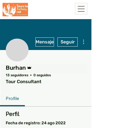
Más acciones
Mensaje
Seguir
Administrador
Burhan
13 seguidores
0 seguidos
Tour Consultant
Profile
Perfil
Fecha de registro: 24 ago 2022