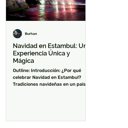
Burhan
Navidad en Estambul: Una
Experiencia Única y
Mágica
Outline: Introducción: ¿Por qué
celebrar Navidad en Estambul?
Tradiciones navideñas en un país no
cristiano Lugares imprescindibles
para...