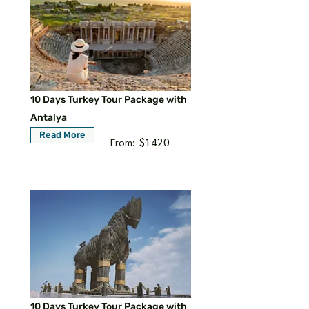
10 Days Turkey Tour Package with
Antalya
Read More
$1420
From:
10 Days Turkey Tour Package with