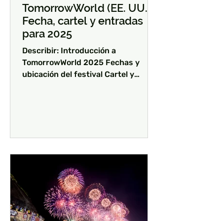
TomorrowWorld (EE. UU.) -
Fecha, cartel y entradas
para 2025
Describir: Introducción a
TomorrowWorld 2025 Fechas y
ubicación del festival Cartel y
artistas destacados Información y
compra de...