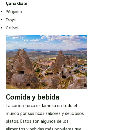
Çanakkale
Pérgamo
Troya
Galípoli
Comida y bebida
La cocina turca es famosa en todo el
mundo por sus ricos sabores y deliciosos
platos. Éstos son algunos de los
alimentos y bebidas más populares que