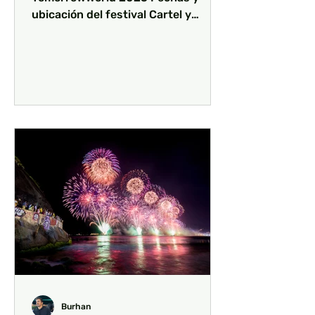
ubicación del festival Cartel y
artistas destacados Información y
compra de...
Burhan