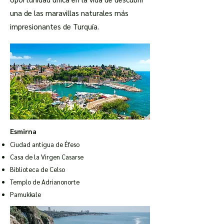
una de las maravillas naturales más
impresionantes de Turquía.
Esmirna
Ciudad antigua de Éfeso
Casa de la Virgen Casarse
Biblioteca de Celso
Templo de Adriano
norte
Pamukkale