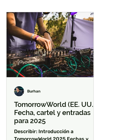
Burhan
TomorrowWorld (EE. UU.) -
Fecha, cartel y entradas
para 2025
Describir: Introducción a
TomorrowWorld 2025 Fechas y