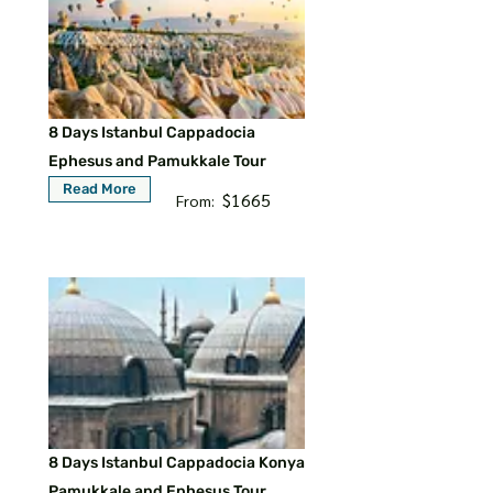
8 Days Istanbul Cappadocia
Ephesus and Pamukkale Tour
Read More
$1665
From:
8 Days Istanbul Cappadocia Konya
Pamukkale and Ephesus Tour