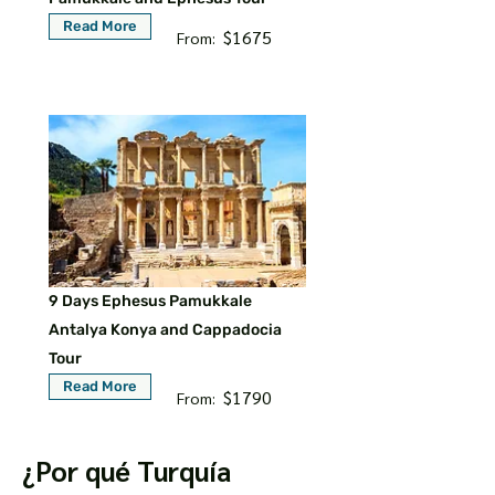
Read More
$1675
From:
9 Days Ephesus Pamukkale
Antalya Konya and Cappadocia
Tour
Read More
$1790
From:
¿Por qué Turquía