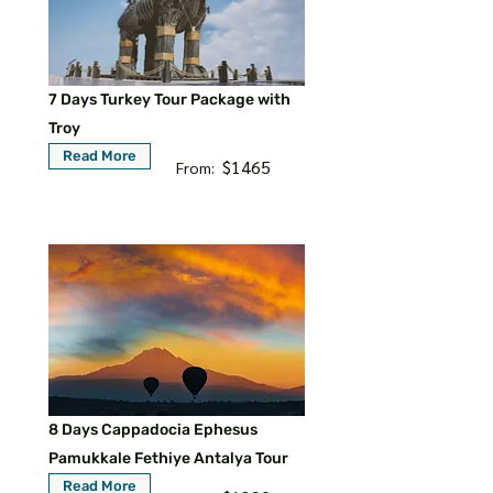
7 Days Turkey Tour Package with
Troy
Read More
$1465
From:
8 Days Cappadocia Ephesus
Pamukkale Fethiye Antalya Tour
Read More