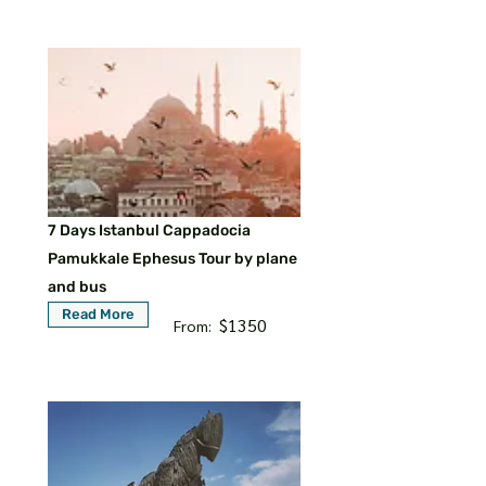
7 Days Istanbul Cappadocia
Pamukkale Ephesus Tour by plane
and bus
Read More
$1350
From: