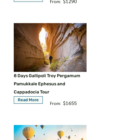
$1290
From:
8 Days Gallipoli Troy Pergamum
Pamukkale Ephesus and
Cappadocia Tour
Read More
$1655
From: