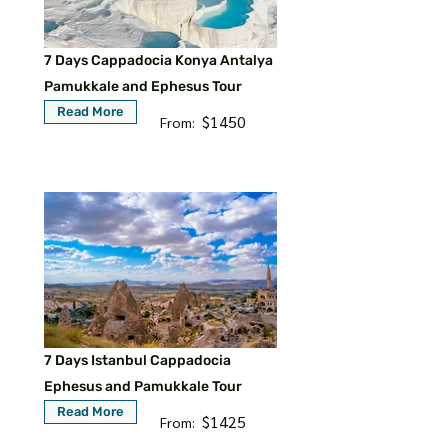
7 Days Cappadocia Konya Antalya
Pamukkale and Ephesus Tour
Read More
$1450
From:
7 Days Istanbul Cappadocia
Ephesus and Pamukkale Tour
Read More
$1425
From: