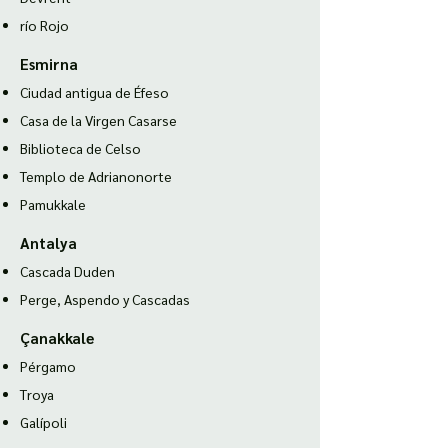
río Rojo
Esmirna
Ciudad antigua de Éfeso
Casa de la Virgen Casarse
Biblioteca de Celso
Templo de Adriano
norte
Pamukkale
Antalya
Cascada Duden
Perge, Aspendo y Cascadas
Çanakkale
Pérgamo
Troya
Galípoli