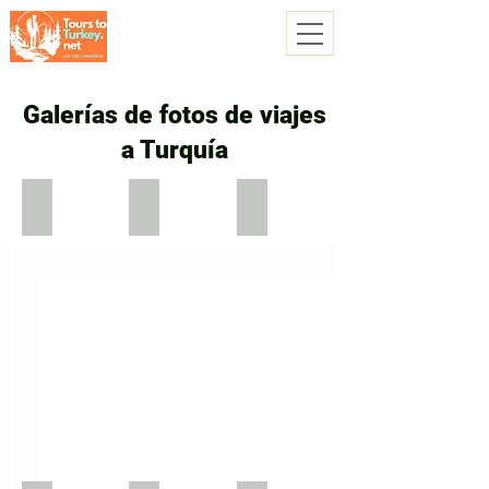
Galerías de fotos de viajes
a Turquía
Antalaya
Antalya Beach
Pamukkale
Antalya
Antalya
pamukkale