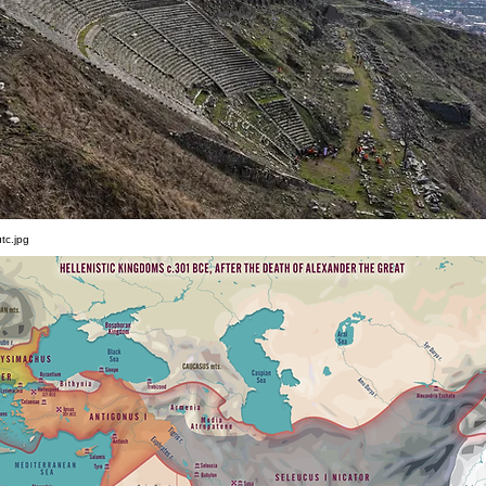
tc.jpg