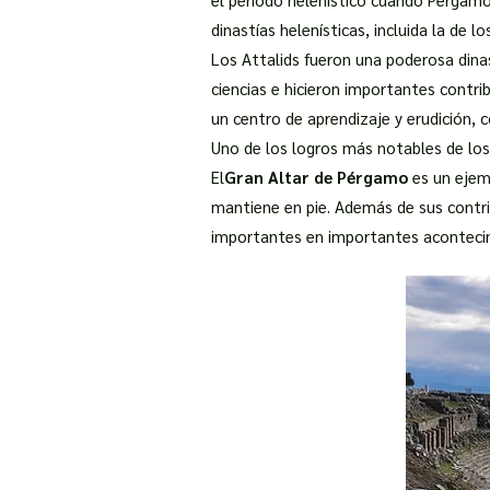
dinastías helenísticas, incluida la de lo
Los Attalids fueron una poderosa din
ciencias e hicieron importantes contrib
un centro de aprendizaje y erudición,
Uno de los logros más notables de los
El
Gran Altar de Pérgamo
es un ejemp
mantiene en pie. Además de sus contri
importantes en importantes aconteci