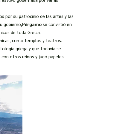
os por su patrocinio de las artes y las
su gobierno,
Pérgamo
se convirtió en
micos de toda Grecia.
ónicas, como templos y teatros.
tología griega y que todavía se
s
con otros reinos y jugó papeles