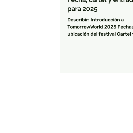
para 2025
Describir: Introducción a
TomorrowWorld 2025 Fechas
ubicación del festival Cartel 
artistas destacados Informa
compra de...