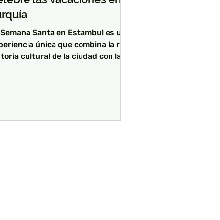
urquía
 Semana Santa en Estambul es una
periencia única que combina la rica
storia cultural de la ciudad con las
brantes celebraciones...