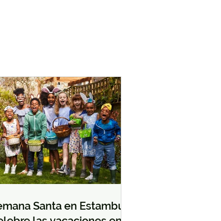
emana Santa en Estambul:
elebre las vacaciones en