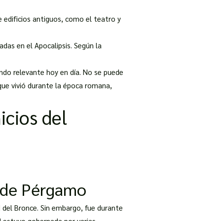
 edificios antiguos, como el teatro y
adas en el Apocalipsis. Según la
endo relevante hoy en día. No se puede
que vivió durante la época romana,
icios del
a de Pérgamo
d del Bronce. Sin embargo, fue durante
d estuvo gobernada por varias