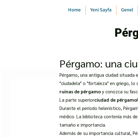
Home
Yeni Sayfa
Genel
Pérg
Pérgamo: una ciud
Pérgamo, una antigua ciudad situada 
"ciudadela" o "fortaleza" en griego, lo
ruinas de pérgamo
y conozca su fasc
La parte superior
ciudad de pérgamo
Durante el período helenístico, Pérgam
médico. La biblioteca contenía más d
tamaño e importancia.
Además de su importancia cultural, P