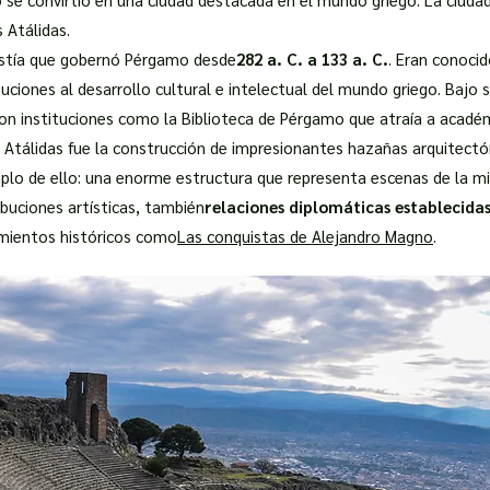
s Atálidas.
astía que gobernó Pérgamo desde
282 a. C. a 133 a. C.
. Eran conocid
uciones al desarrollo cultural e intelectual del mundo griego. Bajo 
 con instituciones como la Biblioteca de Pérgamo que atraía a acadé
 Atálidas fue la construcción de impresionantes hazañas arquitect
lo de ello: una enorme estructura que representa escenas de la mi
buciones artísticas, también
relaciones diplomáticas establecida
mientos históricos como
Las conquistas de Alejandro Magno
.