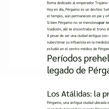
Roma dedicado al emperador Trajano y 
Hoy en día, Pérgamo es un destino turí
el templo, aún permanecen en pie y of
Si bien Pérgamo no se menciona
por n
tradición, allí se encontraba el trono 
A pesar de ser una ciudad antigua con
subestimar su influencia en la medici
estudió en el centro médico de Pérga
Períodos prehele
legado de Pér
Los Atálidas: la 
Pérgamo, una antigua ciudad ubicada en
el período helenístico cuando Pérgamo