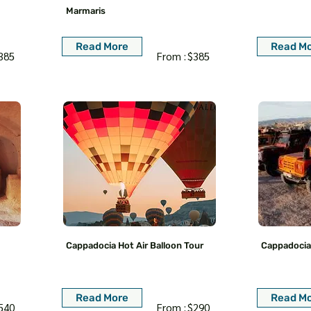
Marmaris
Read More
Read M
385
From :
$385
Cappadocia Hot Air Balloon Tour
Cappadocia 
Read More
Read M
540
From :
$290