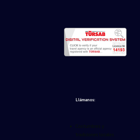
Llámanos:
Costumbres y
tradiciones locales