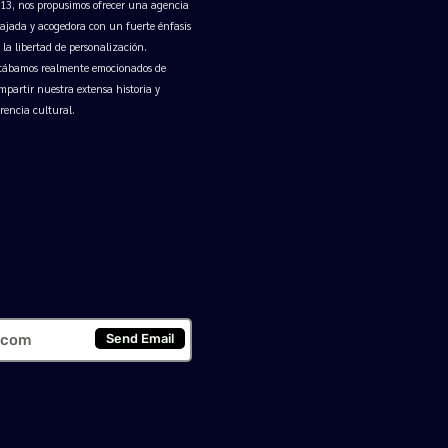
13, nos propusimos ofrecer una agencia
lajada y acogedora con un fuerte énfasis
 la libertad de personalización.
tábamos realmente emocionados de
mpartir nuestra extensa historia y
rencia cultural.
os
Send Email