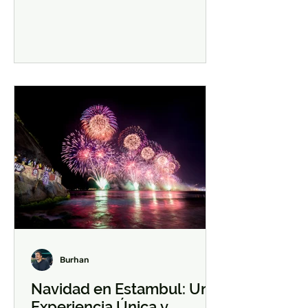
compra de...
Burhan
Navidad en Estambul: Una
Experiencia Única y