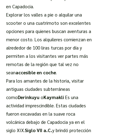
en Capadocia.
Explorar los valles a pie o alquilar una
scooter o una cuatrimoto son excelentes
opciones para quienes buscan aventuras a
menor costo. Los alquileres comienzan en
alrededor de 100 liras turcas por día y
permiten a los visitantes ver partes más
remotas de la región que tal vez no
sean
accesible en coche
.
Para los amantes de la historia, visitar
antiguas ciudades subterráneas
como
Derinkuyu
o
Kaymakli
Es una
actividad imprescindible. Estas ciudades
fueron excavadas en la suave roca
volcánica debajo de Capadocia ya en el
siglo XIX.
Siglo VII a.C.
y brindó protección