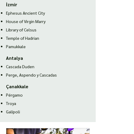
İzmir
Ephesus Ancient City
House of Virgin Marry
Library of Celsus
Temple of Hadria
n
Pamukkale
Antalya
Cascada Duden
Perge, Aspendo y Cascadas
Çanakkale
Pérgamo
Troya
Galípoli