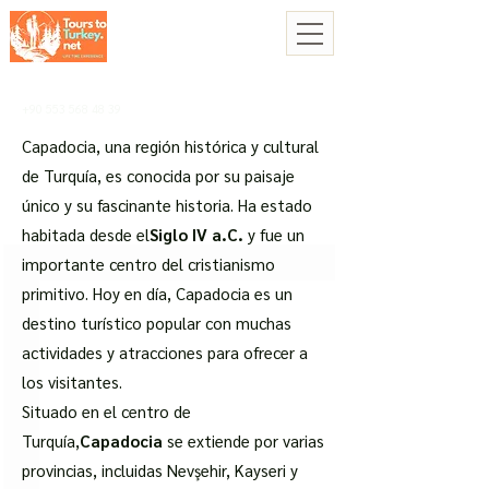
+90 553 568 48 39
Capadocia, una región histórica y cultural
de Turquía, es conocida por su paisaje
único y su fascinante historia. Ha estado
habitada desde el
Siglo IV a.C.
y fue un
importante centro del cristianismo
primitivo. Hoy en día, Capadocia es un
destino turístico popular con muchas
actividades y atracciones para ofrecer a
los visitantes.
Situado en el centro de
Turquía,
Capadocia
se extiende por varias
provincias, incluidas Nevşehir, Kayseri y