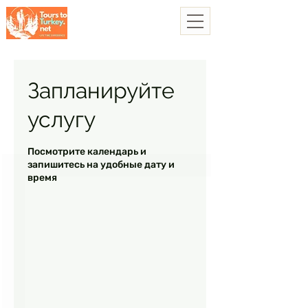
Запланируйте
услугу
Посмотрите календарь и
запишитесь на удобные дату и
время