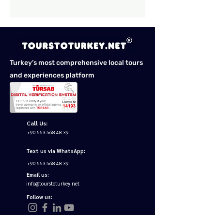
Turkey’s most comprehensive local tours
and experiences platform
Call Us:
+90 553 568 48 39
Text us via WhatsApp:
+90 553 568 48 39
Email us:
info@tourstoturkey.net
Follow us: