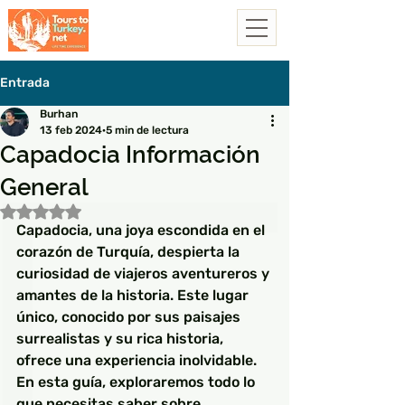
Entrada
Burhan
13 feb 2024
5 min de lectura
Capadocia Información
General
Obtuvo NaN de 5 estrellas.
Capadocia, una joya escondida en el 
corazón de Turquía, despierta la 
curiosidad de viajeros aventureros y 
amantes de la historia. Este lugar 
único, conocido por sus paisajes 
surrealistas y su rica historia, 
ofrece una experiencia inolvidable. 
En esta guía, exploraremos todo lo 
que necesitas saber sobre 