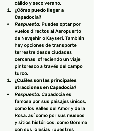
cálido y seco verano.
¿Cómo puedo llegar a 
Capadocia?
Respuesta:
 Puedes optar por 
vuelos directos al Aeropuerto 
de Nevşehir o Kayseri. También 
hay opciones de transporte 
terrestre desde ciudades 
cercanas, ofreciendo un viaje 
pintoresco a través del campo 
turco.
¿Cuáles son las principales 
atracciones en Capadocia?
Respuesta:
 Capadocia es 
famosa por sus paisajes únicos, 
como los Valles del Amor y de la 
Rosa, así como por sus museos 
y sitios históricos, como Göreme 
con sus iglesias rupestres 