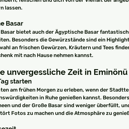
ndern, feilschen und dich von der Vielfalt der ange
n lassen.
he Basar
asar bietet auch der Ägyptische Basar fantastisch
ten. Besonders die Gewürzstände sind ein Highlight 
wahl an frischen Gewürzen, Kräutern und Tees finden,
chenk mit nach Hause nehmen kannst.
ne unvergessliche Zeit in Eminönü
 Tag starten
ten am frühen Morgen zu erleben, wenn der Stadttei
enswürdigkeiten in Ruhe genießen kannst. Besonders
een und der Große Basar sind weniger überfüllt, und
tört Fotos zu machen und die Atmosphäre zu genie
sezeit