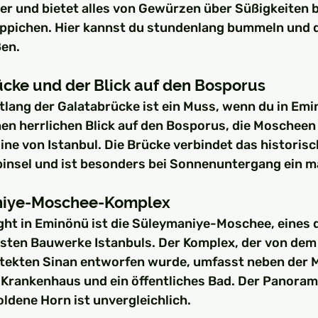
er und bietet alles von Gewürzen über Süßigkeiten bi
ppichen. Hier kannst du stundenlang bummeln und d
en.
ücke und der Blick auf den Bosporus
tlang der Galatabrücke ist ein Muss, wenn du in Emin
nen herrlichen Blick auf den Bosporus, die Moscheen 
line von Istanbul. Die Brücke verbindet das historis
binsel und ist besonders bei Sonnenuntergang ein m
aniye-Moschee-Komplex
ight in Eminönü ist die Süleymaniye-Moschee, eines 
sten Bauwerke Istanbuls. Der Komplex, der von dem
tekten Sinan entworfen wurde, umfasst neben der 
n Krankenhaus und ein öffentliches Bad. Der Panoram
ldene Horn ist unvergleichlich.