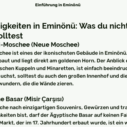
Einführung in Eminönü
gkeiten in Eminönü: Was du nicht
lltest
mi-Moschee (Neue Moschee)
hee ist eines der ikonischsten Gebäude in Eminönü.
baut und liegt direkt am goldenen Horn. Der Anblick
ischen Kuppeln und Minaretten, ist einfach beeindru
uchst, solltest du auch den großen Innenhof und di
wundern, die die Wände zieren.
e Basar (Misir Çarşısı)
che nach einzigartigen Souvenirs, Gewürzen und tra
keiten bist, darf der Ägyptische Basar auf keinen Fall
Markt, der im 17. Jahrhundert erbaut wurde, ist ein 