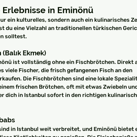
e Erlebnisse in Eminönü
ur ein kulturelles, sondern auch ein kulinarisches Z
st du eine Vielzahl an traditionellen türkischen Geric
n solltest.
n (Balık Ekmek)
önü ist vollständig ohne ein Fischbrötchen. Direkt a
s viele Fischer, die frisch gefangenen Fisch an den 
aufen. Die Fischbrötchen sind eine lokale Spezialit
 einem frischen Brötchen, oft mit etwas Zwiebeln und 
r dich in Istanbul sofort in den richtigen kulinaris
ebabs
nd in Istanbul weit verbreitet, und Eminönü bietet e