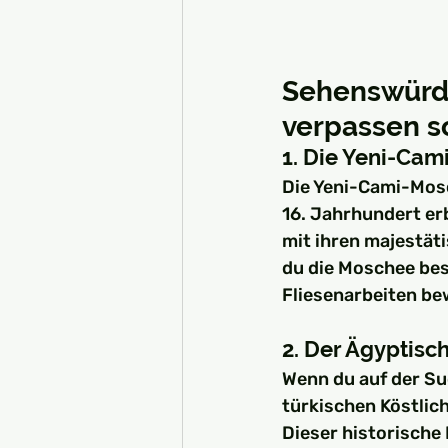
Sehenswürdi
verpassen so
1. Die Yeni-Ca
Die Yeni-Cami-Mosc
16. Jahrhundert er
mit ihren majestät
du die Moschee bes
Fliesenarbeiten be
2. Der Ägyptisch
Wenn du auf der Su
türkischen Köstlich
Dieser historische 