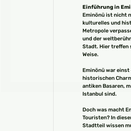
Einführung in Emi
Eminönü ist nicht n
kulturelles und his
Metropole verpasse
und der weltberühm
Stadt. Hier treffen
Weise.
Eminönü war einst 
historischen Charm
antiken Basaren, m
Istanbul sind.
Doch was macht Emi
Touristen? In diese
Stadtteil wissen m