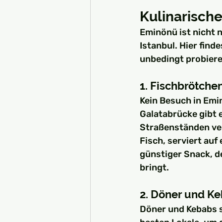
Kulinarisch
Eminönü ist nicht n
Istanbul. Hier finde
unbedingt probiere
1. Fischbrötche
Kein Besuch in Emin
Galatabrücke gibt e
Straßenständen verk
Fisch, serviert auf
günstiger Snack, de
bringt.
2. Döner und K
Döner und Kebabs si