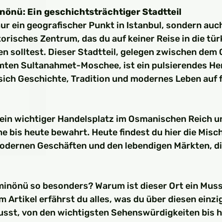
□
nönü: Ein geschichtsträchtiger Stadtteil
ur ein geografischer Punkt in Istanbul, sondern auch
torisches Zentrum, das du auf keiner Reise in die tür
n solltest. Dieser Stadtteil, gelegen zwischen dem 
ten Sultanahmet-Moschee, ist ein pulsierendes He
 sich Geschichte, Tradition und modernes Leben auf 
ein wichtiger Handelsplatz im Osmanischen Reich un
e bis heute bewahrt. Heute findest du hier die Misc
odernen Geschäften und den lebendigen Märkten, die
nönü so besonders? Warum ist dieser Ort ein Muss 
m Artikel erfährst du alles, was du über diesen einzi
usst, von den wichtigsten Sehenswürdigkeiten bis h